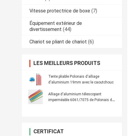
Vitesse protectrice de boxe
(7)
Équipement extérieur de
divertissement
(44)
Chariot se pliant de chariot
(6)
LES MEILLEURS PRODUITS
Tente pliable Polonais d'alliage
d'aluminium 19mm avec le caoutchouc
Alliage d'aluminium télescopant
imperméable 6061/7075 de Polonais de
tente avec une bande élastique
CERTIFICAT