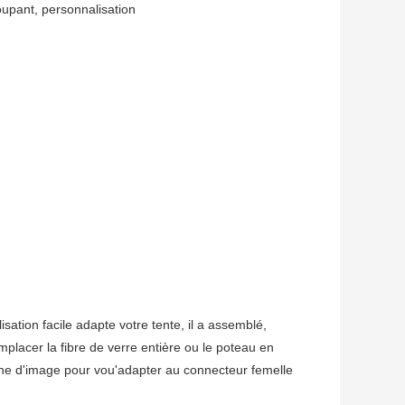
oupant, personnalisation
on facile adapte votre tente, il a assemblé,
mplacer la fibre de verre entière ou le poteau en
che d'image pour vou'adapter au connecteur femelle