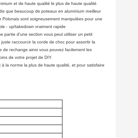
m et de haute qualité le plus de haute qualité.
ndis que beaucoup de poteaux en aluminium meilleur
ue Polonais sont soigneusement manipulées pour une
ble - up/takedown vraiment rapide
tie d'une section vous peut utiliser un petit
juste raccourcir la corde de choc pour assortir la
e de rechange ainsi vous pouvez facilement les
ins de votre projet de DIY.
a norme la plus de haute qualité, et pour satisfaire