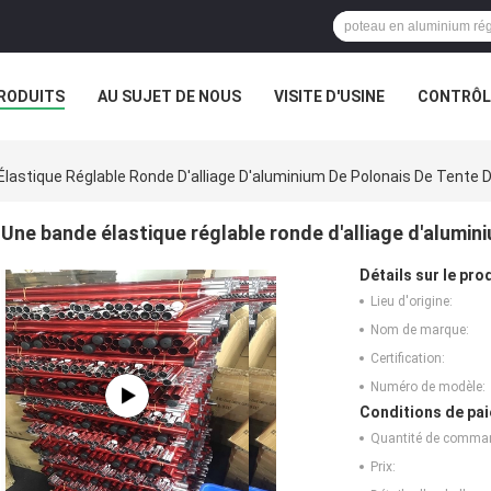
RODUITS
AU SUJET DE NOUS
VISITE D'USINE
CONTRÔLE
lastique Réglable Ronde D'alliage D'aluminium De Polonais De Tente D
Une bande élastique réglable ronde d'alliage d'alumini
Détails sur le prod
Lieu d'origine:
Nom de marque:
Certification:
Numéro de modèle:
Conditions de pai
Quantité de comma
Prix: