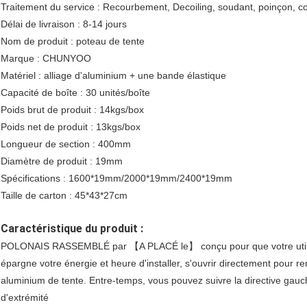
Traitement du service : Recourbement, Decoiling, soudant, poinçon, c
Délai de livraison : 8-14 jours
Nom de produit : poteau de tente
Marque : CHUNYOO
Matériel : alliage d'aluminium + une bande élastique
Capacité de boîte : 30 unités/boîte
Poids brut de produit : 14kgs/box
Poids net de produit : 13kgs/box
Longueur de section : 400mm
Diamètre de produit : 19mm
Spécifications : 1600*19mm/2000*19mm/2400*19mm
Taille de carton : 45*43*27cm
Caractéristique du produit :
POLONAIS RASSEMBLÉ par 【A PLACÉ le】 conçu pour que votre utilisati
épargne votre énergie et heure d'installer, s'ouvrir directement pour re
aluminium de tente. Entre-temps, vous pouvez suivre la directive gau
d'extrémité