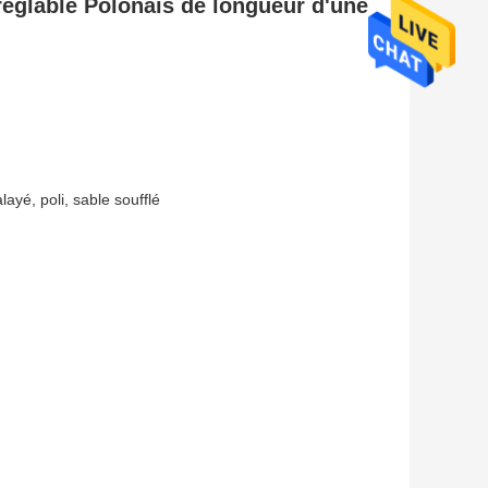
 réglable Polonais de longueur d'une
layé, poli, sable soufflé