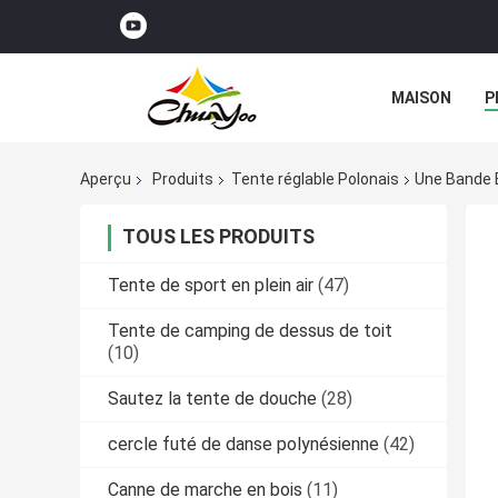
MAISON
P
Aperçu
Produits
Tente réglable Polonais
Une Bande É
TOUS LES PRODUITS
Tente de sport en plein air
(47)
Tente de camping de dessus de toit
(10)
Sautez la tente de douche
(28)
cercle futé de danse polynésienne
(42)
Canne de marche en bois
(11)