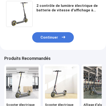
2 contrôle de lumière électrique de
batterie de vitesse d'affichage à
cristaux liquides du scooter 70km
d'alliage d'aluminium de roue
Continuer
Produits Recommandés
Scooter électrique
Scooter électrique
Alliage d'alum