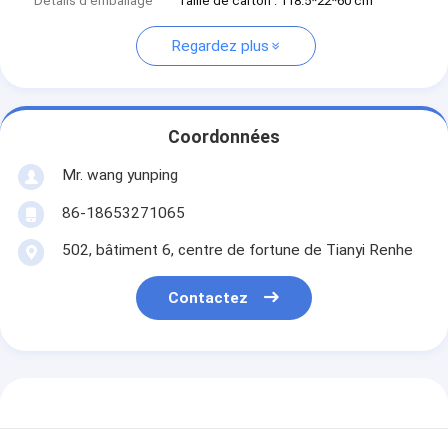
Détails d'emballage
Taille de carton : 118.5*22*60 cm
Regardez plus
Coordonnées
Mr. wang yunping
86-18653271065
502, bâtiment 6, centre de fortune de Tianyi Renhe
Contactez