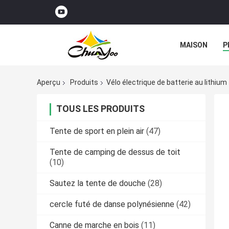
MAISON
P
Aperçu
Produits
Vélo électrique de batterie au lithium
TOUS LES PRODUITS
Tente de sport en plein air
(47)
Tente de camping de dessus de toit
(10)
Sautez la tente de douche
(28)
cercle futé de danse polynésienne
(42)
Canne de marche en bois
(11)