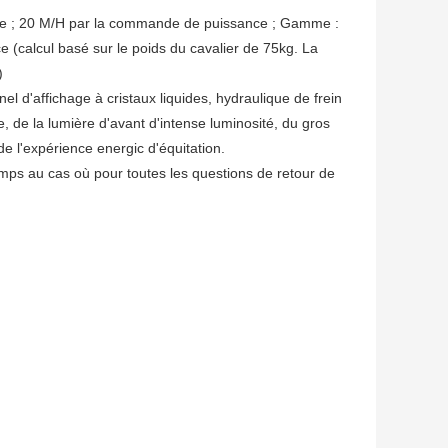
 ; 20 M/H par la commande de puissance ; Gamme :
 (calcul basé sur le poids du cavalier de 75kg. La
)
 d'affichage à cristaux liquides, hydraulique de frein
, de la lumière d'avant d'intense luminosité, du gros
de l'expérience energic d'équitation.
ps au cas où pour toutes les questions de retour de