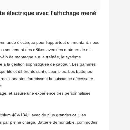
tte électrique avec l'affichage mené
ommande électrique pour l'appui tout en montant. nous
rons seulement des eBikes avec des moteurs de mi-
 vélo de montagne sur la traînée, le système
ce à la gestion sophistiquée de capteur. Les gammes
fs et différents sont disponibles. Les batteries
pressionnantes fournissent la puissance nécessaire.
t.
chage, et assure une expérience très personnalisée
lithium 48V/13AH avec de plus grandes cellules
les par pleine charge. Batterie démontable, commodes