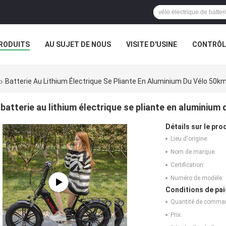
RODUITS
AU SUJET DE NOUS
VISITE D'USINE
CONTRÔLE
Batterie Au Lithium Électrique Se Pliante En Aluminium Du Vélo 50km
batterie au lithium électrique se pliante en aluminium
Détails sur le prod
Lieu d'origine:
Nom de marque:
Certification:
Numéro de modèle:
Conditions de pai
Quantité de comma
Prix: