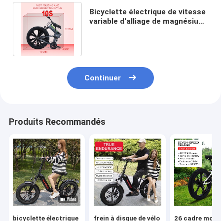
Bicyclette électrique de vitesse
variable d'alliage de magnésium
de batterie au lithium 40Km/H
Continuer
Produits Recommandés
bicyclette électrique
frein à disque de vélo
26 cadre mou 