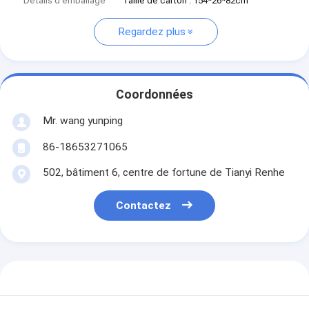
Détails d'emballage
Taille de carton : 154*26*82cm
Regardez plus
Coordonnées
Mr. wang yunping
86-18653271065
502, bâtiment 6, centre de fortune de Tianyi Renhe
Contactez