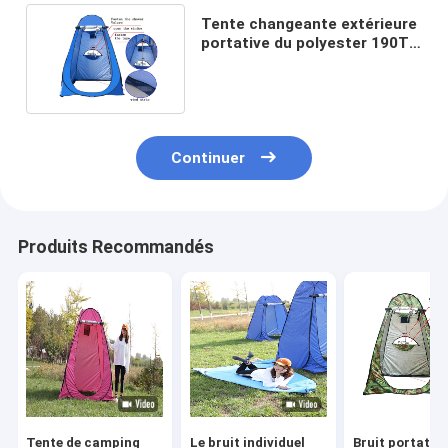
Tente changeante extérieure
portative du polyester 190T
de preuve de vent
Continuer
Produits Recommandés
Tente de camping
Le bruit individuel
Bruit portatif