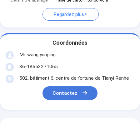
Détails d'emballage
Taille de carton : 60*60*4cm
Regardez plus
Coordonnées
Mr. wang yunping
86-18653271065
502, bâtiment 6, centre de fortune de Tianyi Renhe
Contactez