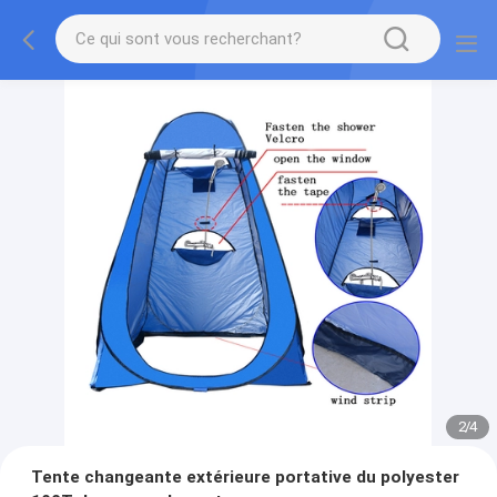
2
/
4
Tente changeante extérieure portative du polyester