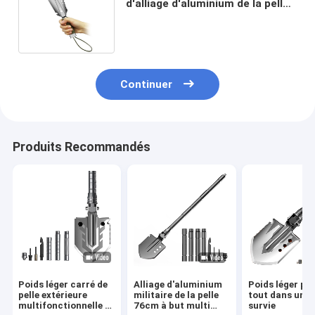
d'alliage d'aluminium de la pelle
à main de jardin de place
agricole 26cm
Continuer
Produits Recommandés
Poids léger carré de
Alliage d'aluminium
Poids léger pli
pelle extérieure
militaire de la pelle
tout dans une p
multifonctionnelle à
76cm à but multi
survie