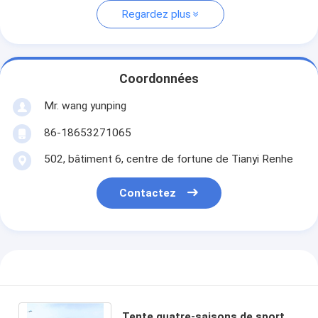
Regardez plus
Coordonnées
Mr. wang yunping
86-18653271065
502, bâtiment 6, centre de fortune de Tianyi Renhe
Contactez
Tente quatre-saisons de sport