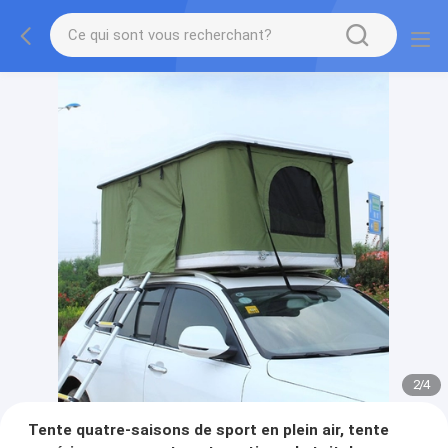
2
/
4
Tente quatre-saisons de sport en plein air, tente