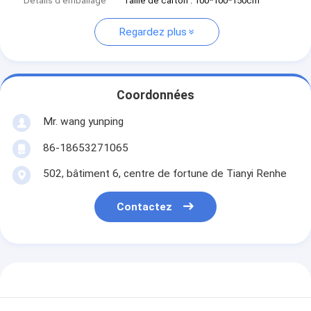
Détails d'emballage
Taille de carton : 100*100*150cm
Regardez plus
Coordonnées
Mr. wang yunping
86-18653271065
502, bâtiment 6, centre de fortune de Tianyi Renhe
Contactez