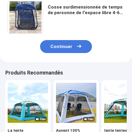
Cosse surdimensionnée de temps
de personne de l'espace libre 4-6
de tissu de 210D Oxford la grande
sautent la tente
Continuer
Produits Recommandés
La tente
Auvent 100%
tente tentes