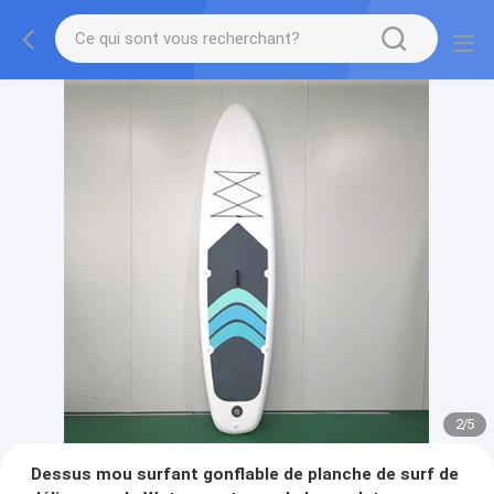
2
/
5
Dessus mou surfant gonflable de planche de surf de