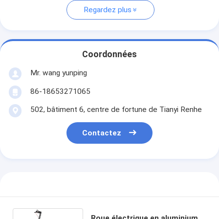
Regardez plus
Coordonnées
Mr. wang yunping
86-18653271065
502, bâtiment 6, centre de fortune de Tianyi Renhe
Contactez
Roue électrique en aluminium